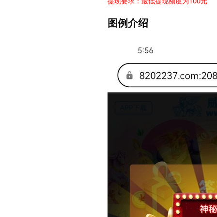
提现要求：最低提现额度为100元
图例介绍