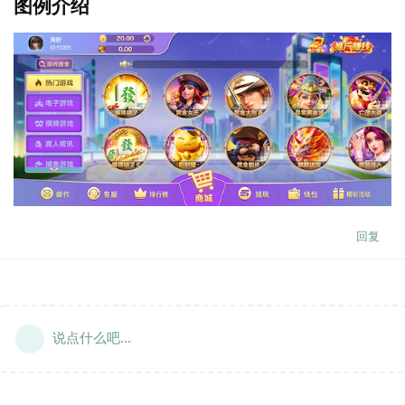
图例介绍
回复
说点什么吧...