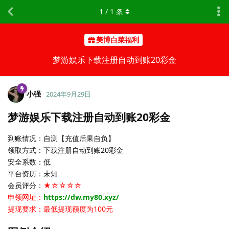
1
/
1
条
美博白菜福利
梦游娱乐下载注册自动到账20彩金
小强
2024年9月29日
梦游娱乐下载注册自动到账20彩金
到账情况：自测【充值后果自负】
领取方式：下载注册自动到账20彩金
安全系数：低
平台资历：未知
会员评分：
★☆☆☆☆
申领网址：
https://dw.my80.xyz/
提现要求：最低提现额度为100元