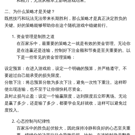
和精力，无法从根本上影响游戏结果。
二、为什么策略才是关键？
既然技巧和玩法无法带来长期胜利，那么策略才是真正决定胜负的
关键。好的策略能够帮助你在这个随机游戏中稳健前行。
资金管理是制胜之道
在百家乐中，最重要的策略之一就是有效的资金管理。无论你
是在连赢还是连输，控制好下注金额和节奏是至关重要的。以
下是一些常见的资金管理策略：
设定预算：在进入游戏前，设定一个明确的预算，并严格遵守。不
要超过自己能承受的损失限度。
分散下注：将总预算分散为多次下注，避免一次性下重注。这样即
使出现连输，也不至于让你很快耗尽资金。
及时止损与止盈：设定一个输赢限度，达到限度后立即离场。无论
是赢了多少，还是输了多少，都要学会见好就收，这样可以避免过
度投入。
心态控制与纪律性
百家乐中的胜负起伏较大，因此保持冷静和良好的心态至关重
要。情绪化的决策往往会导致亏损。比如，在连输时急于翻盘