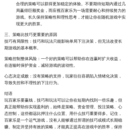
合理的策略可以获得更加稳定的体验。不要期待短期内通过几
局赢得巨额奖金，而应视百家乐为一场需要耐心和持续努力的
游戏。长久保持策略性和理性思考，才能让你在随机游戏中实
现更大的胜算。
三、策略比技巧更重要的原因
技巧有局限性：技巧和玩法只能影响单局下注决策，但无法改变长
期游戏的基本概率。
策略控制整体风险：一个好的策略可以帮助你在连赢时扩大收益，
在连输时保护资金，减轻游戏的波动性。
心态决定成败：没有策略的支持，玩家往往容易陷入情绪化决策，
导致失控和不理性的下注行为。
结语
玩百家乐要赢钱，技巧和玩法可以让你在短期内找到一些乐趣，但
真正能帮助你实现盈利的，始终是策略。资金管理、投注策略、心
态控制，这些都远比押注什么位置、用什么技巧重要得多。记住，
百家乐是一个运气游戏，没有人能够通过所谓的技巧或模式长期稳
赚。制定并坚持有效的策略，才能真正提高在游戏中的胜率，保持