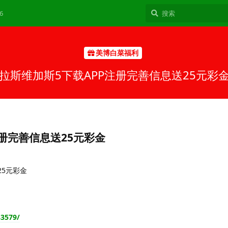
6
美博白菜福利
拉斯维加斯5下载APP注册完善信息送25元彩
册完善信息送25元彩金
25元彩金
33579/