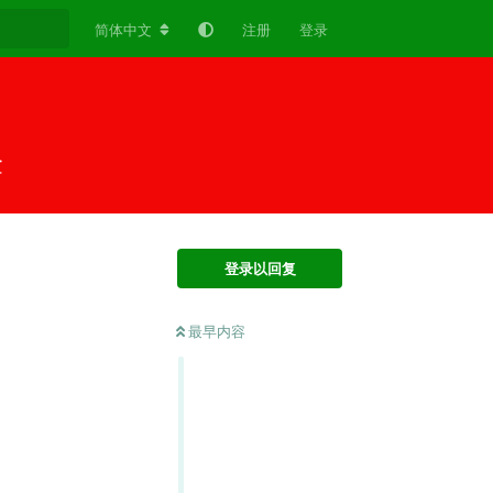
简体中文
注册
登录
金
登录以回复
最早内容