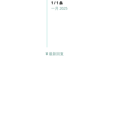
1
/
1
条
一月 2025
最新回复