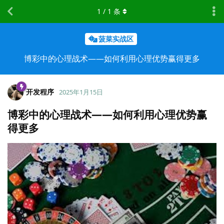
1
/
1
条
菠菜实战区
博彩中的心理战术——如何利用心理优势赢得更多
开发程序
2025年1月15日
博彩中的心理战术——如何利用心理优势赢
得更多