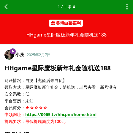
1
/
1
条
美博白菜福利
HHgame星际魔板新年礼金随机送188
小强
2025年2月7日
HHgame星际魔板新年礼金随机送188
到账情况：自测【充值后果自负】
领取方式：星际魔板新年礼金，随机送，老号去看，新号没有
安全系数：低
平台资历：未知
会员评分：
★☆☆☆☆
申领网址：
https://0965.tv/hhcpm/home.html
提现要求：最低提现额度为100元