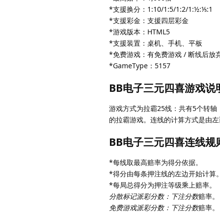
*支援换分：1:10/1:5/1:2/1:½:⅕:1
*支援彩金：支援四层彩金
*游戏版本：HTML5
*支援装置：桌机、手机、平板
*免费游戏：有免费游戏 / 断线后放
*GameType：5157
BB电子三元四喜游戏说
游戏方式为拉霸25线：共有5个转轴，25
的拉霸游戏。连线的计算方式是由左
BB电子三元四喜连线规
*每线取最高赔率为得分依据。
*得分由每条押注线的左边开始计算
*每局总得分为押注等级乘上赔率。
分散标记派彩分数：下注分数
赔率。
免费游戏派彩分数：下注分数
赔率。