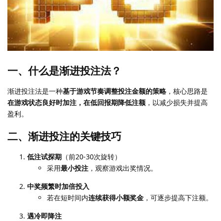
一、什么是渐进投注法？
渐进投注法是一种
基于游戏节奏调整投注金额的策略
，核心思路是
在游戏状态良好时加注，在低回报期降低注额
，以减少损失并提高
盈利。
二、渐进投注的关键技巧
低注试探期
（前20-30次旋转）
采用
最小投注
，观察游戏出奖情况。
中奖频繁时加倍投入
若在短时间内
连续获得小额奖金
，可逐步提高下注额。
遇冷即降注