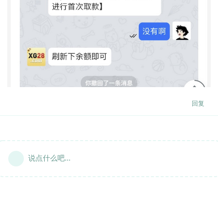
回复
说点什么吧...