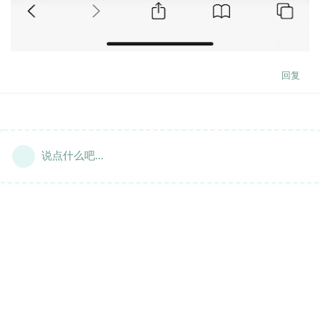
回复
说点什么吧...