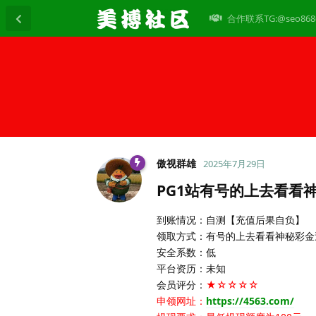
合作联系TG:@seo868
傲视群雄
2025年7月29日
PG1站有号的上去看看
到账情况：自测【充值后果自负】
领取方式：有号的上去看看神秘彩金
安全系数：低
平台资历：未知
会员评分：
★☆☆☆☆
申领网址：
https://4563.com/