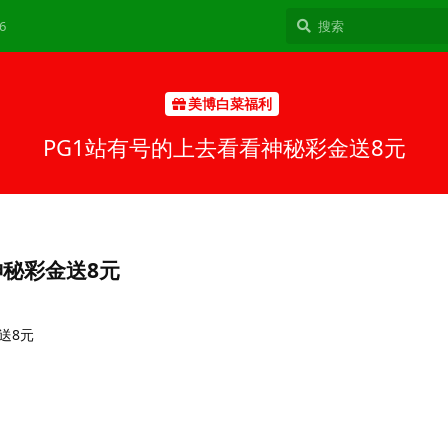
6
美博白菜福利
PG1站有号的上去看看神秘彩金送8元
神秘彩金送8元
送8元