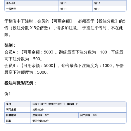
于翻倍中下注时，会员的【可用余额】，必须高于【投注分数】的5
倍（投注分数 X 5公倍数），请多加注意。 于投注平倍时，不在此
限。
范例：
会员A：【可用余额：500】。翻倍最高下注分数为：100，平倍最
高下注分数为：500。
会员B：【可用余额：5000】。翻倍最高下注额度为：1000，平倍
最高下注额度为：5000。
投注与派彩范例：
例1