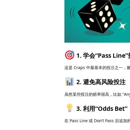
1. 学会“Pass Line
这是 Craps 中最基本的投注之一
2. 避免高风险投注
虽然某些投注的赔率很高，比如 “An
3. 利用“Odds Bet”
在 Pass Line 或 Don’t P