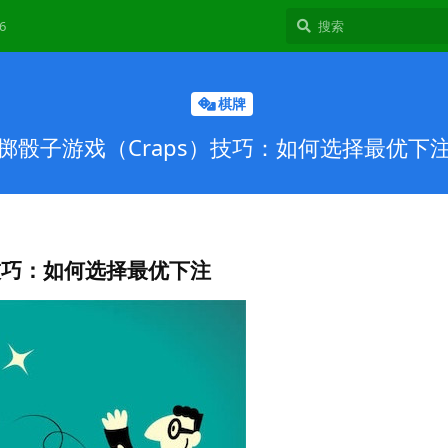
6
棋牌
掷骰子游戏（Craps）技巧：如何选择最优下
）技巧：如何选择最优下注