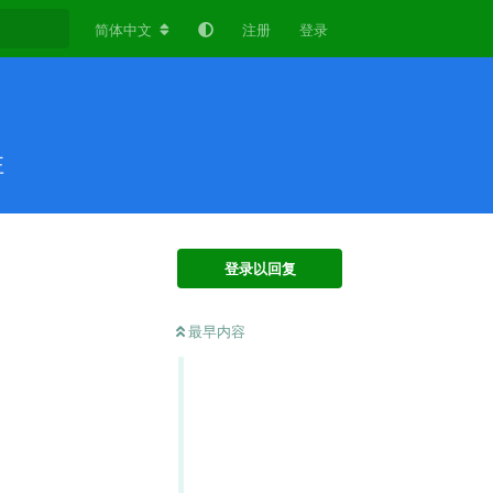
简体中文
注册
登录
注
登录以回复
最早内容