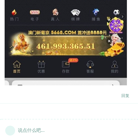
回复
说点什么吧...