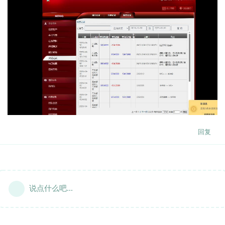
回复
说点什么吧...