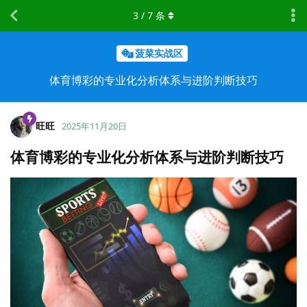
3
/
7
条
菠菜实战区
体育博彩的专业化分析体系与进阶判断技巧
旺旺
2025年11月20日
体育博彩的专业化分析体系与进阶判断技巧