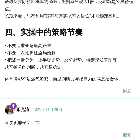
若球队实际获胜概率约55%，但赔率呈现2.1倍，此时就是经典价值
点。
长期来看，只有利用“赔率与真实概率的错位”才能稳定盈利。
四、实操中的策略节奏
• 不要追求全场最高赔率
• 不要一次性押注全局预测
• 把战局拆分为：上半场走势、总分趋势、特定球员表现等
越可拆分的判断，越容易稳定。
体育博彩不是运气游戏，而是判断力与纪律力的高度结合体。
回复
阳光湾
2025年11月20日
今天也要学习一下！
回复