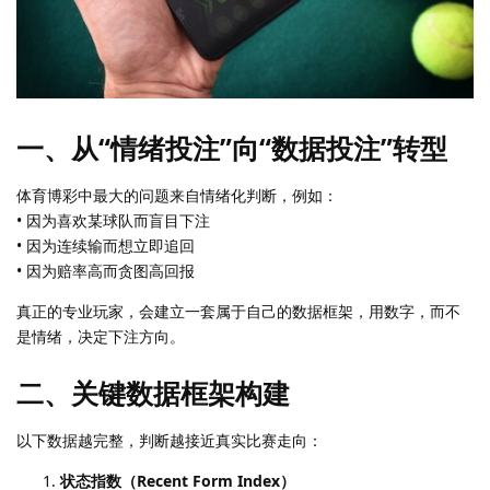
一、从“情绪投注”向“数据投注”转型
体育博彩中最大的问题来自情绪化判断，例如：
• 因为喜欢某球队而盲目下注
• 因为连续输而想立即追回
• 因为赔率高而贪图高回报
真正的专业玩家，会建立一套属于自己的数据框架，用数字，而不
是情绪，决定下注方向。
二、关键数据框架构建
以下数据越完整，判断越接近真实比赛走向：
状态指数（Recent Form Index）