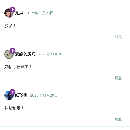
湖风
2025年11月20日
沙发！
回复
安静的房间
2025年11月20日
好帖，收藏了！
回复
纸飞机
2025年11月20日
神贴预定！
回复