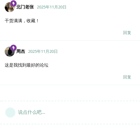
北门老张
2025年11月20日
干货满满，收藏！
回复
周杰
2025年11月20日
这是我找到最好的论坛
回复
说点什么吧...