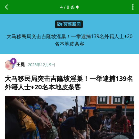
4
/
8
条
菠菜新闻
大马移民局突击吉隆坡淫巢！一举逮捕139名外籍人士+20
名本地皮条客
王冕
2025年12月9日
大马移民局突击吉隆坡淫巢！一举逮捕139名
外籍人士+20名本地皮条客