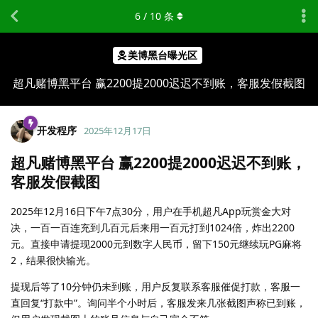
6
/
10
条
美博黑台曝光区
超凡赌博黑平台 赢2200提2000迟迟不到账，客服发假截图
开发程序
2025年12月17日
超凡赌博黑平台 赢2200提2000迟迟不到账，
客服发假截图
2025年12月16日下午7点30分，用户在手机超凡App玩赏金大对
决，一百一百连充到几百元后来用一百元打到1024倍，炸出2200
元。直接申请提现2000元到数字人民币，留下150元继续玩PG麻将
2，结果很快输光。
提现后等了10分钟仍未到账，用户反复联系客服催促打款，客服一
直回复“打款中”。询问半个小时后，客服发来几张截图声称已到账，