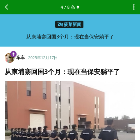
4
/
8
条
菠菜新闻
从柬埔寨回国3个月：现在当保安躺平了
车车
2025年12月17日
从柬埔寨回国3个月：现在当保安躺平了