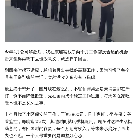
今年4月公司解散后，我在柬埔寨找了两个月工作都没合适的机会，
后来觉得再耗下去也没意义，就选择了回国。
刚回来时很不适应，总想着再出去找份高薪工作，因为习惯了每个
月有工资到账的生活，突然没收入多少有点焦虑。
最近终于想开了，国外现在这么乱，不管菲律宾还是柬埔寨都在严
打，倒不如降低欲望，先在国内找个稳定工作过渡，每天闲在家吃
老本也不是长久之事。
上个月找了小区保安的工作，工资3800元，只上夜班，坐在保安亭
看监控，每晚巡查3次，其他时间就玩手机追剧。现在对这种生活挺
满意的，有回国时的存款，每个月还有收入，等未来形势好了再出
去也不迟。一个人最重要的是调整好心态。