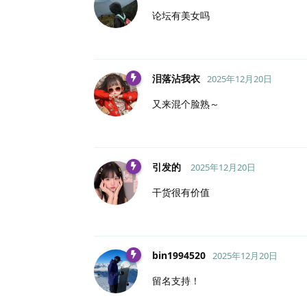
论坛有美女吗
泪落沾我衣
2025年12月20日
又来混个脸熟～
引发的
2025年12月20日
干货很有价值
bin1994520
2025年12月20日
留名支持！