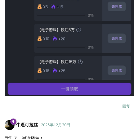
回复
牛逼可拉丝
2025年12月30日
学到了，谢谢楼主！