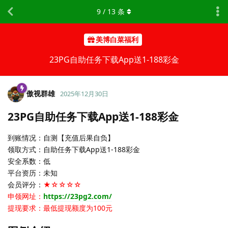
9
/
13
条
美博白菜福利
23PG自助任务下载App送1-188彩金
傲视群雄
2025年12月30日
23PG自助任务下载App送1-188彩金
到账情况：自测【充值后果自负】
领取方式：自助任务下载App送1-188彩金
安全系数：低
平台资历：未知
会员评分：
★☆☆☆☆
申领网址：
https://23pg2.com/
提现要求：最低提现额度为100元