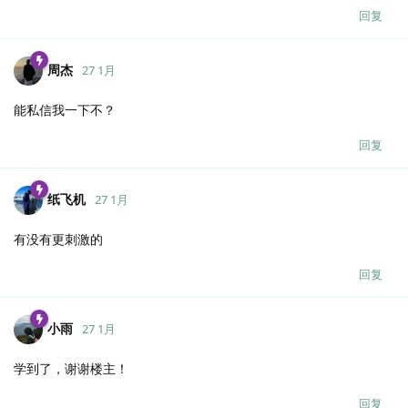
回复
周杰
27 1月
能私信我一下不？
回复
纸飞机
27 1月
有没有更刺激的
回复
小雨
27 1月
学到了，谢谢楼主！
回复