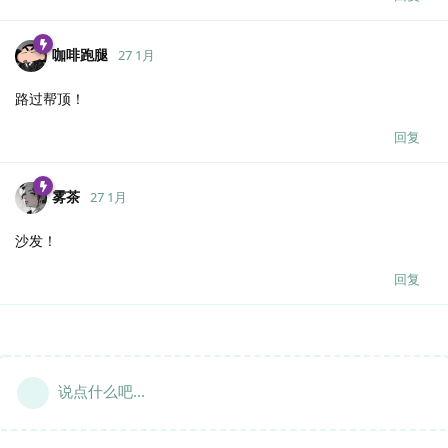
咖啡跑腿
27 1月
路过帮顶！
回复
雾茶
27 1月
沙发！
回复
说点什么吧...