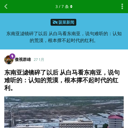
3
/
7
条
菠菜新闻
东南亚滤镜碎了以后 从白马看东南亚，说句难听的：认知
的荒漠，根本撑不起时代的红利。
傲视群雄
27 1月
东南亚滤镜碎了以后 从白马看东南亚，说句
难听的：认知的荒漠，根本撑不起时代的红
利。