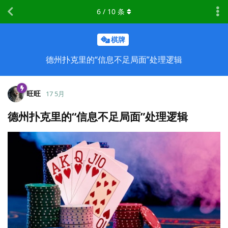
6
/
10
条
棋牌
德州扑克里的“信息不足局面”处理逻辑
旺旺
17 5月
德州扑克里的“信息不足局面”处理逻辑