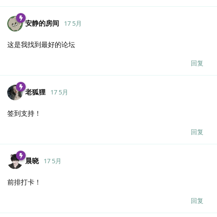
安静的房间
17 5月
这是我找到最好的论坛
回复
老狐狸
17 5月
签到支持！
回复
晨晓
17 5月
前排打卡！
回复