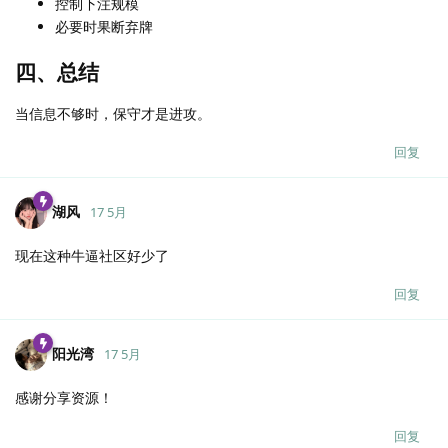
控制下注规模
必要时果断弃牌
四、总结
当信息不够时，保守才是进攻。
回复
湖风
17 5月
现在这种牛逼社区好少了
回复
阳光湾
17 5月
感谢分享资源！
回复