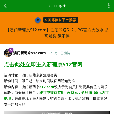
7
/
11
条
美博信誉平台推荐
【澳门新葡京512.com】注册即送512，PG官方大放水 超
高暴奖 赢不停
澳门新葡京512.​com
22 5月
已编辑
点击此处立即进入新葡京512官网
活动对象：澳门新葡京新注册会员
活动时间：即日起（结束时间以官网通知为准）
活动内容：澳门新葡京
512.com
致力于为会员打造更具价值的娱乐
体验，新会员注册后，
即可申请首存5元送12元，盈利满100元方可
提现
，最高提现金额无限制，赠送名额不限，机会难得，快邀请好
友一起加入吧