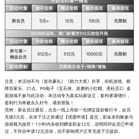
注意：本活动不与《首存豪礼》《助力大奖》共享，街机游戏、棋
牌百家乐、21点、PG电子《宝石侠、逆袭的小红帽、美杜莎2》桌
面游戏不参与此活动，本活动专为真实玩家设立，套利者请绕行，
套利行为将被永久封号，请勿冒险！
范例：新会员注册后，点击一线上存款一先绑定提款银行卡，会员
充值5元后，在未下注之前通过【优惠申请】提交，彩金未到账参与
游戏视为放弃！1小时内未收到赠送彩金12元，说明同IP会员已申请
过，不符合申请12元活动，但不影响用户正常充值下注提款。