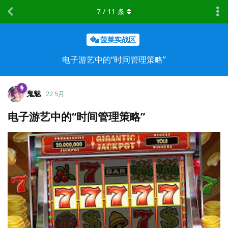
7
/
11
条
菠菜实战区
电子游艺中的“时间管理策略”
鬼魅
22 5月
电子游艺中的“时间管理策略”