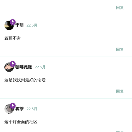
回复
李明
22 5月
置顶不谢！
回复
咖啡跑腿
22 5月
这是我找到最好的论坛
回复
雾茶
22 5月
这个好全面的社区