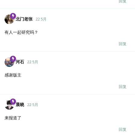
回复
北门老张
22 5月
有人一起研究吗？
回复
河石
22 5月
感谢版主
回复
晨晓
22 5月
来报道了
回复