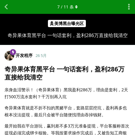
7
/
11
条
美博黑台曝光区
奇异果体育黑平台 一句话套利，盈利286万直接给我清空
开发程序
26 5月
奇异果体育黑平台 一句话套利，盈利286万
直接给我清空
亲身血泪警示！（奇异果体育）黑我盈利286万，理由是套利，2天
打500万流水套利？千万别再入坑
奇异果体育就是不折不扣的黑赌平台，套路层层挖坑，盈利再多也
根本没法提现，最后只会被平台随便找理由吞掉钱财。
最开始我在平台游玩，赢到差不多3万元准备提现，平台客服称首次
提现必须完成绑卡核验。等我按要求操作完成后，又被告知工商银