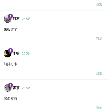
回复
河石
26 5月
来报道了
回复
李明
26 5月
前排打卡！
回复
雾茶
26 5月
留名支持！
回复