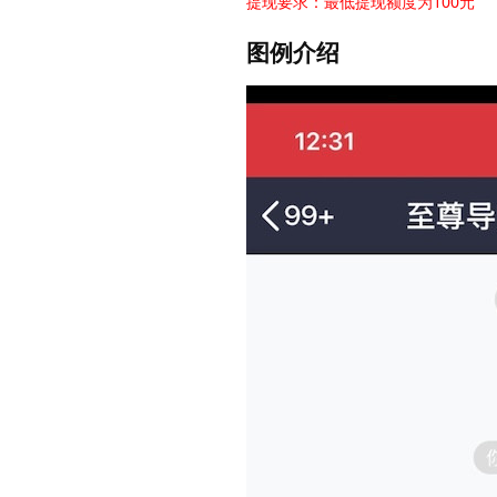
提现要求：最低提现额度为100元
图例介绍