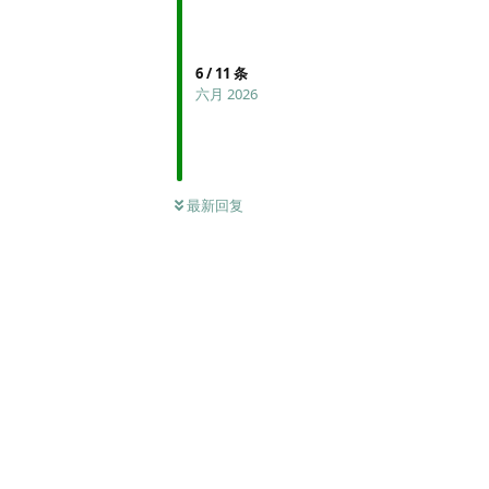
6
/
11
条
六月 2026
最新回复