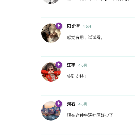
阳光湾
4 6月
感觉有用，试试看。
汪宇
4 6月
签到支持！
河石
4 6月
现在这种牛逼社区好少了