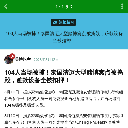
1
/
1
条
菠菜新闻
104人当场被捕！泰国清迈大型赌博窝点被捣毁，赃款设备
全被扣押！
美博坛主
2023年8月12日
104人当场被捕！泰国清迈大型赌博窝点被捣
毁，赃款设备全被扣押！
8月10日，据多家泰媒报道称，泰国清迈府治安管理部门特别行动组
联合多个部门机构人员一同突袭搜查当地某赌博窝点，并当场逮捕
104名赌徒及赌场人员。
8月10日，据多家泰媒报道称，泰国清迈府治安管理部门特别行动组
联合多个部门机构人员一同突袭搜查当地Chang Phueak区某赌博