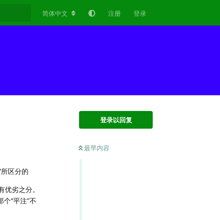
简体中文
注册
登录
登录以回复
最早内容
性”所区分的
有优劣之分。
个“平注”不