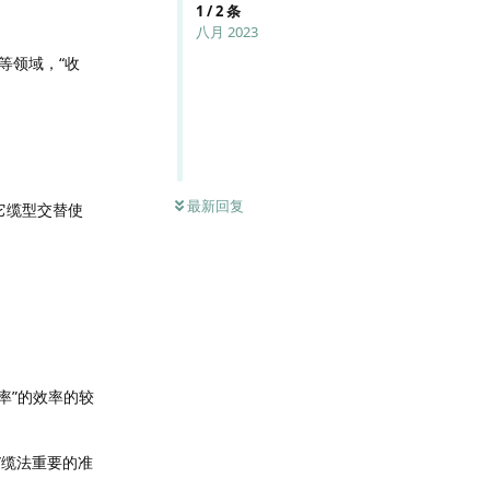
1
/
2
条
八月 2023
等领域，“收
最新回复
其它缆型交替使
率”的效率的较
”缆法重要的准