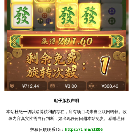
帖子版权声明
本站杜绝一切以赌博获利的存在，所有项目均来自互联网转载。收
录内容真实性需自行判断，如出现任何问题本站免责。感谢理解
投稿反馈联系TG：
https://t.me/st806