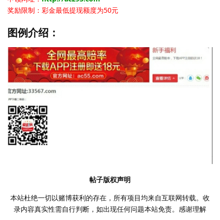
奖励限制：彩金最低提现额度为50元
图例介绍：
帖子版权声明
本站杜绝一切以赌博获利的存在，所有项目均来自互联网转载。收
录内容真实性需自行判断，如出现任何问题本站免责。感谢理解