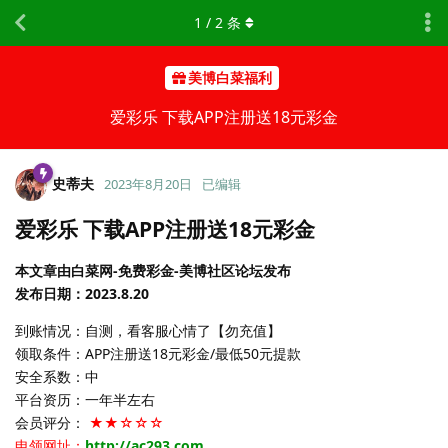
1
/
2
条
美博白菜福利
爱彩乐 下载APP注册送18元彩金
史蒂夫
2023年8月20日
已编辑
爱彩乐 下载APP注册送18元彩金
本文章由白菜网-免费彩金-美博社区论坛发布
发布日期：2023.8.20
到账情况：自测，看客服心情了【勿充值】
领取条件：APP注册送18元彩金/最低50元提款
安全系数：中
平台资历：一年半左右
会员评分：
★★☆☆☆
申领网址：
http://ac293.com