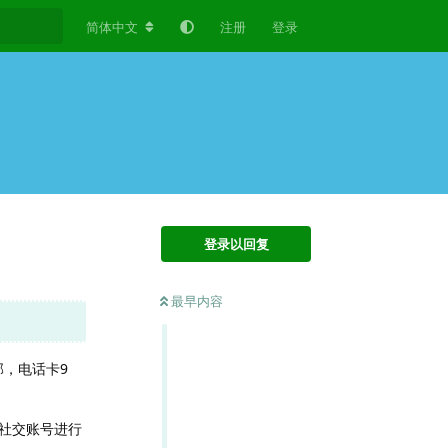
简体中文
注册
登录
登录以回复
最早内容
部，电话卡9
社交账号进行