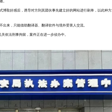
通。
式博取好感后，诱导对方到其团伙事先建立好的网站进行刷单，以此种方
不出来，只能借助翻译器、翻译软件与境外受害人交流。
机关依法刑事拘留，案件正在进一步侦办中。