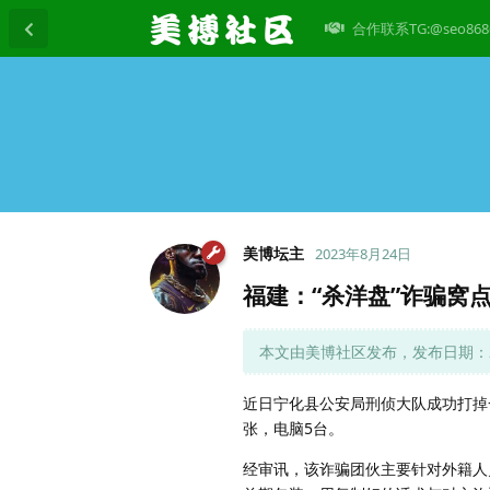
合作联系TG:@seo868
美博坛主
2023年8月24日
福建：“杀洋盘”诈骗窝
本文由美博社区发布，发布日期：202
近日宁化县公安局刑侦大队成功打掉一
张，电脑5台。
经审讯，该诈骗团伙主要针对外籍人