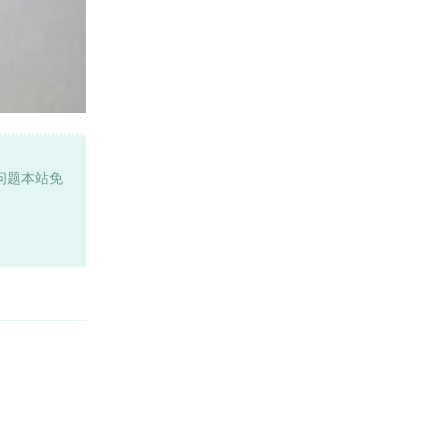
问题本站免
回复