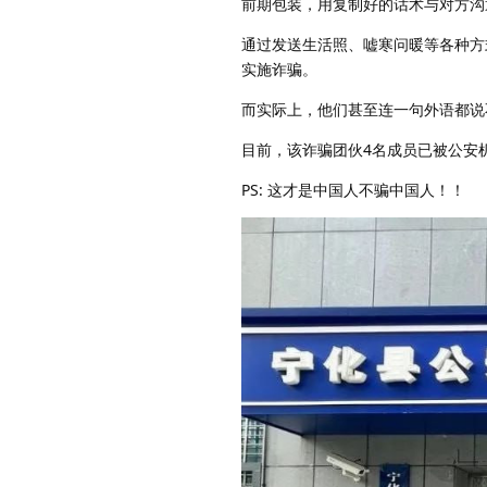
前期包装，用复制好的话术与对方沟
通过发送生活照、嘘寒问暖等各种方
实施诈骗。
而实际上，他们甚至连一句外语都说
目前，该诈骗团伙4名成员已被公安
PS: 这才是中国人不骗中国人！！