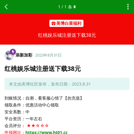
1
/
1
条
美博白菜福利
红桃娱乐城注册送下载38元
添新加彩
2023年8月31日
红桃娱乐城注册送下载38元
本文由美博社区发布，发布日期：2023.8.31
到账情况：自测，看客服心情了【勿充值】
领取条件：优惠活动中心领取
安全系数：中
平台资历：一年左右
会员评分：
★★☆☆☆
申领网址：
https://www.ht01.cc