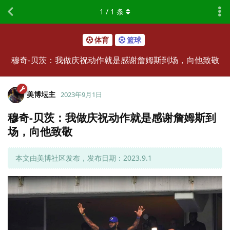
1
/
1
条
体育
篮球
穆奇-贝茨：我做庆祝动作就是感谢詹姆斯到场，向他致敬
美博坛主
2023年9月1日
穆奇-贝茨：我做庆祝动作就是感谢詹姆斯到
场，向他致敬
本文由美博社区发布，发布日期：2023.9.1