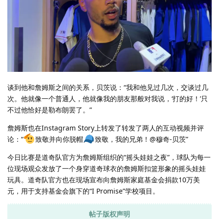
谈到他和詹姆斯之间的关系，贝茨说：“我和他见过几次，交谈过几
次。他就像一个普通人，他就像我的朋友那般对我说，‘打的好！’只
不过他恰好是勒布朗罢了。”
詹姆斯也在Instagram Story上转发了转发了两人的互动视频并评
论：“
致敬并向你脱帽
致敬，我的兄弟！@穆奇-贝茨”
今日比赛是道奇队官方为詹姆斯组织的“摇头娃娃之夜”，球队为每一
位现场观众发放了一个身穿道奇球衣的詹姆斯扣篮形象的摇头娃娃
玩具。道奇队官方也在现场宣布向詹姆斯家庭基金会捐款10万美
元，用于支持基金会旗下的“I Promise”学校项目。
帖子版权声明