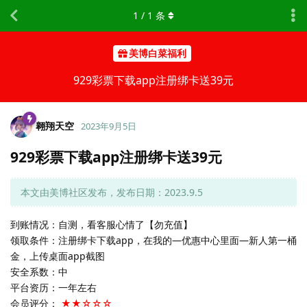
1
/
1
条
美博白菜福利
929彩票下载app注册绑卡送39元
翱翔天空
2023年9月5日
929彩票下载app注册绑卡送39元
本文由美博社区发布，发布日期：2023.9.5
到账情况：自测，看客服心情了【勿充值】
领取条件：注册绑卡下载app，在我的—优惠中心里面—新人第一桶
金，上传桌面app截图
安全系数：中
平台资历：一年左右
会员评分：
★★☆☆☆