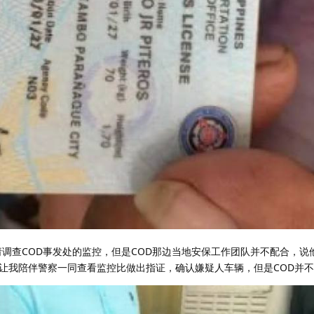
申请调查COD事发处的监控，但是COD那边当地安保工作团队并不配合，说
让我陪伴警察一同查看监控比做出指证，确认嫌疑人车辆，但是COD并