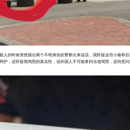
疑人的时候突然跳出两个不明身份的警察出来说话，我怀疑这些小偷和后
辩护，还怀疑我驾照的真实性，说外国人不可能拿到当地驾照，还特意问