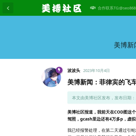
合作联系TG:@seo868
美博新
波波头
2023年10月4日
美博新闻：菲律宾的飞
本文由美博社区发布，发布日期：202
美博社区报道，我前天在COD图这个地
驾照，gcash里边还有4万多p，虚拟
我已经报警处理，在第二天通过引蛇