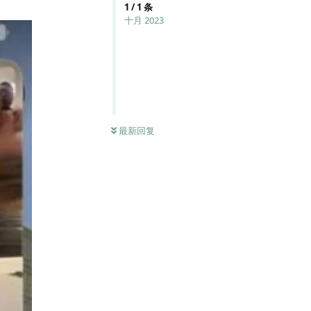
1
/
1
条
十月 2023
最新回复