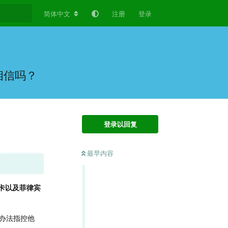
简体中文
注册
登录
相信吗？
登录以回复
最早内容
机卡以及菲律宾
办法指控他