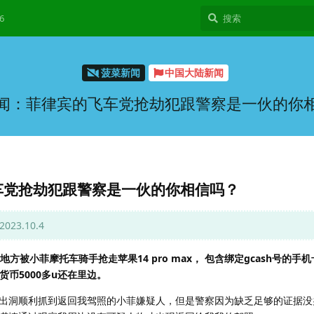
6
菠菜新闻
中国大陆新闻
闻：菲律宾的飞车党抢劫犯跟警察是一伙的你
车党抢劫犯跟警察是一伙的你相信吗？
3.10.4
方被小菲摩托车骑手抢走苹果14 pro max， 包含绑定gcash号的手
货币5000多u还在里边。
出洞顺利抓到返回我驾照的小菲嫌疑人，但是警察因为缺乏足够的证据没