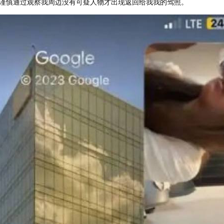
谨慎通过观察我周边没有可疑人物才出现返回给我我的驾照。