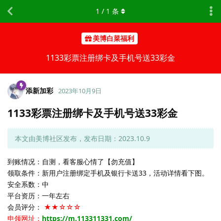
1
/
1
条
美博白菜福利
1133彩票注册绑卡及手机号送33彩金
添新加彩
2023年10月9日
1133彩票注册绑卡及手机号送33彩金
本文由美博社区发布，发布日期：2023.10.9
到账情况：自测，看客服心情了【勿充值】
领取条件：新用户注册绑定手机及银行卡送33，活动详情看下图。
安全系数：中
平台资历：一年左右
会员评分：
★★☆☆☆
申领网址：
https://m.113311331.com/