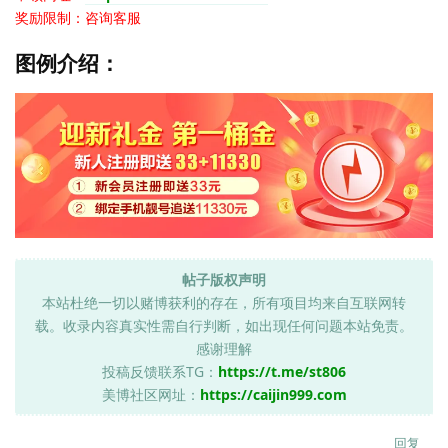
奖励限制：咨询客服
图例介绍：
帖子版权声明
本站杜绝一切以赌博获利的存在，所有项目均来自互联网转
载。收录内容真实性需自行判断，如出现任何问题本站免责。
感谢理解
投稿反馈联系TG：
https://t.me/st806
美博社区网址：
https://caijin999.com
回复