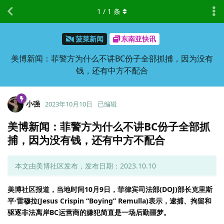
1
/
1
条
菠菜新闻
东南亚快讯
美博新闻：菲警方为什么不讲BC份子全部抓捕，因为没有
钱，还有中方不配合
小强
2023年10月10日
已编辑
美博新闻：菲警方为什么不讲BC份子全部抓
捕，因为没有钱，还有中方不配合
本文由美博社区发布，发布日期：2023.10.10
美博社区报道，当地时间10月9日，菲律宾司法部(DOJ)部长克里斯
平·雷穆拉(Jesus Crispin “Boying” Remulla)表示，逮捕、拘留和
驱逐非法离岸BC运营商的嫌犯简直是一场后勤噩梦。