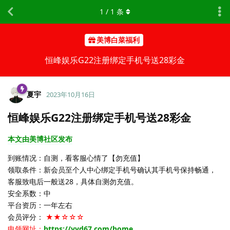
1
/
1
条
美博白菜福利
恒峰娱乐G22注册绑定手机号送28彩金
夏宇
2023年10月16日
恒峰娱乐G22注册绑定手机号送28彩金
本文由美博社区发布
到账情况：自测，看客服心情了【勿充值】
领取条件：新会员至个人中心绑定手机号确认其手机号保持畅通，
客服致电后一般送28，具体自测勿充值。
安全系数：中
平台资历：一年左右
会员评分：
★★☆☆☆
申领网址：
https://yyd67.com/home