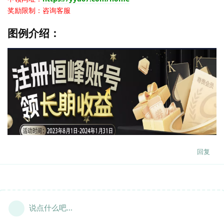
奖励限制：咨询客服
图例介绍：
回复
说点什么吧...