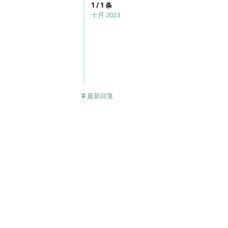
1
/
1
条
十月 2023
最新回复