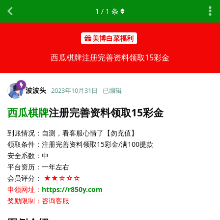
1
/
1
条
美博白菜福利
西瓜棋牌注册完善资料领取15彩金
波波头
2023年10月31日
已编辑
西瓜棋牌
注册完善资料领取15彩金
到账情况：自测，看客服心情了【勿充值】
领取条件：注册完善资料领取15彩金/满100提款
安全系数：中
平台资历：一年左右
会员评分：
★★☆☆☆
申领网址：
https://r850y.com
奖励限制：咨询客服