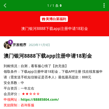
1
/
1
条
美博白菜福利
澳门银河8888下载app注册申请18彩金
开发程序
2023年11月9日
澳门银河8888下载app注册申请18彩金
到账情况：自测，看客服心情了【勿充值】
领取条件：下载app注册申请18彩金，下载APP注册 找在线客服申
请（需发送手机短信验证是否本人）最低最高提款：888元
安全系数：中
平台资历：一年左右
会员评分：
★★☆☆☆
申领网址：
https://88885804.com/
奖励限制：咨询客服