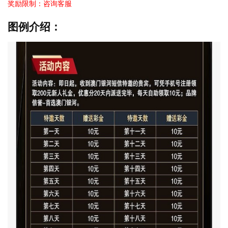
奖励限制：咨询客服
图例介绍：