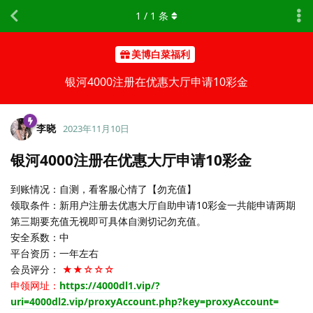
1
/
1
条
美博白菜福利
银河4000注册在优惠大厅申请10彩金
李晓
2023年11月10日
银河4000注册在优惠大厅申请10彩金
到账情况：自测，看客服心情了【勿充值】
领取条件：新用户注册去优惠大厅自助申请10彩金一共能申请两期
第三期要充值无视即可具体自测切记勿充值。
安全系数：中
平台资历：一年左右
会员评分：
★★☆☆☆
申领网址：
https://4000dl1.vip/?
uri=4000dl2.vip/proxyAccount.php?key=proxyAccount=