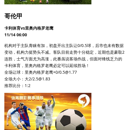
哥伦甲
卡利体育vs里奥内格罗老鹰
11/14 06:00
机构对于主队青睐有加，初盘开出主队让0/0.5球，后市也未有数据
变动，机构力挺势头不减。客队目前走势十分稳定，近期也是豪取2
连胜，士气方面尤为高涨，此番虽说客场作战，但面对锋线乏力的
卡利体育，里奥内格罗老鹰必定可以延续胜场！
全场让球：里奥内格罗老鹰+0/0.5@1.77
全场大小：大2/2.5@1.83
推荐比分：1:2