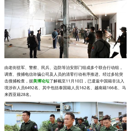
由老街驻军、警察、民兵、边防等治安部门组成多个联合行动组，
调查、搜捕电信诈骗公司及人员的清零行动有序推进。经过多轮突
击搜捕检查，据
美博论坛
了解截至11月10日，已遣返中国籍非法入
境涉诈人员6492名、其中包括泰国籍人员162名、越南籍166名、马
来西亚籍28名。