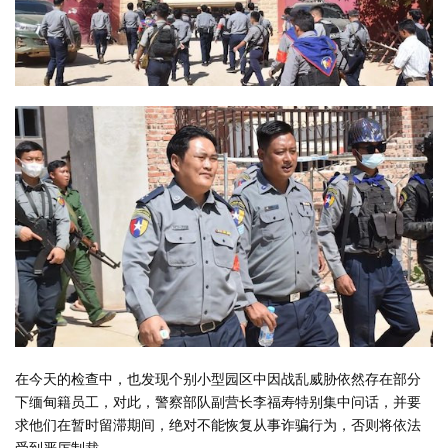
在今天的检查中，也发现个别小型园区中因战乱威胁依然存在部分
下缅甸籍员工，对此，警察部队副营长李福寿特别集中问话，并要
求他们在暂时留滞期间，绝对不能恢复从事诈骗行为，否则将依法
受到严厉制裁。