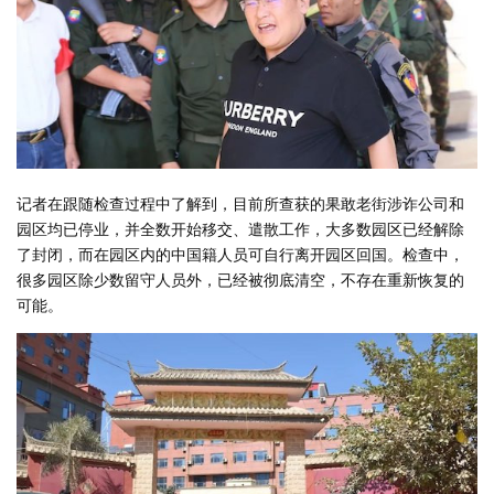
记者在跟随检查过程中了解到，目前所查获的果敢老街涉诈公司和
园区均已停业，并全数开始移交、遣散工作，大多数园区已经解除
了封闭，而在园区内的中国籍人员可自行离开园区回国。检查中，
很多园区除少数留守人员外，已经被彻底清空，不存在重新恢复的
可能。