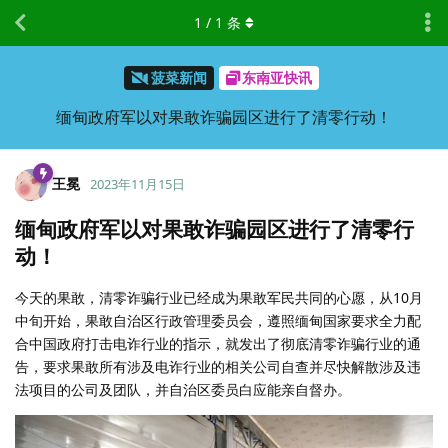
1
/
1
条
菠菜新闻
东南亚快讯
缅甸政府军以对果敢诈骗园区进行了清零行动！
王冕
2023年11月15日
缅甸政府军以对果敢诈骗园区进行了清零行
动！
今天的果敢，清零诈骗行业已经成为果敢军民共同的心愿，从10月
中旬开始，果敢自治区行政管理委员会，遵照缅甸国家要求全力配
合中国政府打击电诈行业的指示，就发出了彻底清零诈骗行业的通
告，要求果敢所有涉及电诈行业的相关公司自查并尽快解散涉及违
法项目的公司及团队，并自治区委员白应能亲自督办。