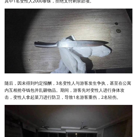
其中1名变性人2000泰铢，拒绝支付剩余款项。
随后，因未得到约定报酬，3名变性人与游客发生争执，甚至在公寓
内互相抢夺钱包并乱砸物品。期间，游客先对变性人进行身体攻
击，变性人拿起菜刀进行防卫，导致1名游客重伤，2名轻伤。