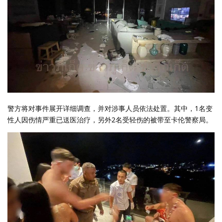
警方将对事件展开详细调查，并对涉事人员依法处置。其中，1名变
性人因伤情严重已送医治疗，另外2名受轻伤的被带至卡伦警察局。