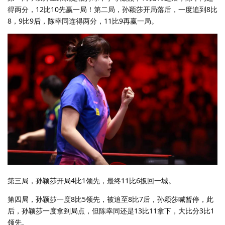
得两分，12比10先赢一局！第二局，孙颖莎开局落后，一度追到8比
8，9比9后，陈幸同连得两分，11比9再赢一局。
第三局，孙颖莎开局4比1领先，最终11比6扳回一城。
第四局，孙颖莎一度8比5领先，被追至8比7后，孙颖莎喊暂停，此
后，孙颖莎一度拿到局点，但陈幸同还是13比11拿下，大比分3比1
领先。