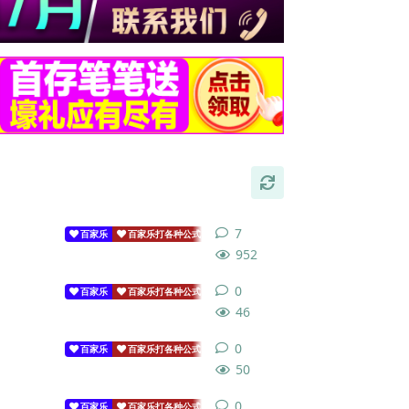
7
7
条回复
百家乐
百家乐打各种公式
952
0
0
条回复
百家乐
百家乐打各种公式
46
0
0
条回复
百家乐
百家乐打各种公式
50
0
0
条回复
百家乐
百家乐打各种公式
百家乐各种投注法