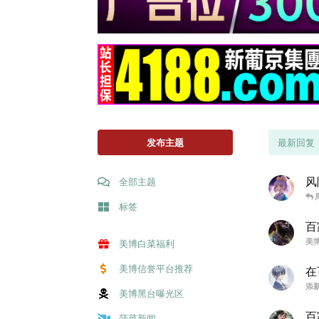
发布主题
最新回复
风
全部主题
标签
百
美
美博白菜福利
美博信誉平台推荐
在
添
美博黑台曝光区
百
菠菜新闻