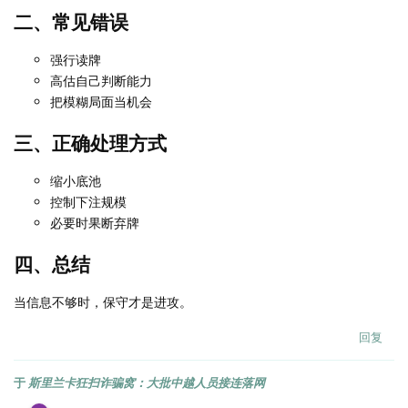
二、常见错误
强行读牌
高估自己判断能力
把模糊局面当机会
三、正确处理方式
缩小底池
控制下注规模
必要时果断弃牌
四、总结
当信息不够时，保守才是进攻。
回复
于
斯里兰卡狂扫诈骗窝：大批中越人员接连落网