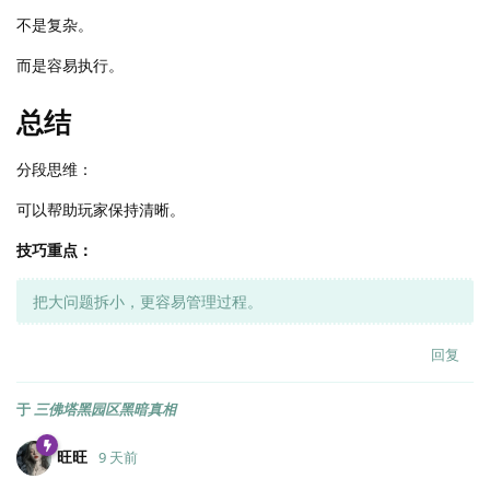
不是复杂。
而是容易执行。
总结
分段思维：
可以帮助玩家保持清晰。
技巧重点：
把大问题拆小，更容易管理过程。
回复
于
三佛塔黑园区黑暗真相
旺旺
9 天前