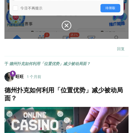
回复
于
德州扑克如何利用「位置优势」减少被动局面？
旺旺
1 个月前
德州扑克如何利用「位置优势」减少被动局
面？