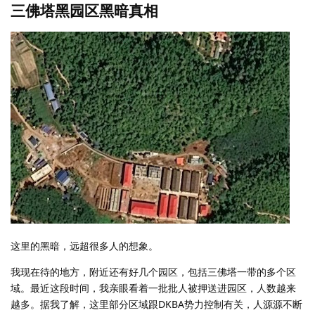
三佛塔黑园区黑暗真相
这里的黑暗，远超很多人的想象。
我现在待的地方，附近还有好几个园区，包括三佛塔一带的多个区
域。最近这段时间，我亲眼看着一批批人被押送进园区，人数越来
越多。据我了解，这里部分区域跟DKBA势力控制有关，人源源不断