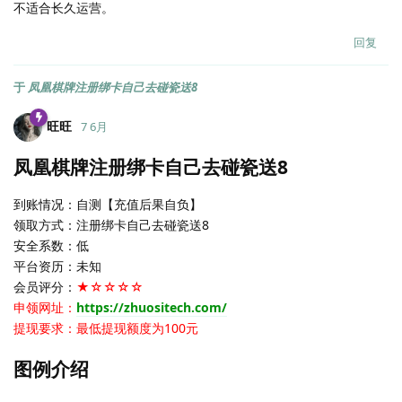
不适合长久运营。
回复
于
凤凰棋牌注册绑卡自己去碰瓷送8
旺旺
7 6月
凤凰棋牌注册绑卡自己去碰瓷送8
到账情况：自测【充值后果自负】
领取方式：注册绑卡自己去碰瓷送8
安全系数：低
平台资历：未知
会员评分：
★☆☆☆☆
申领网址：
https://zhuositech.com/
提现要求：最低提现额度为100元
图例介绍