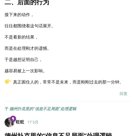
二、后面的行为
接下来的动作，
往往都围绕着这句话展开。
不是看新的结果，
而是在处理刚才的遗憾。
于是越想证明自己，
越容易被上一次影响。
真正困住人的，常常不是未来，而是刚刚过去的那一分钟。
回复
于
德州扑克里的“信息不足局面”处理逻辑
旺旺
17 5月
德州扑克里的“信息不足局面”处理逻辑