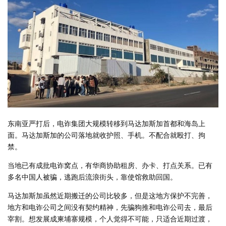
东南亚严打后，电诈集团大规模转移到马达加斯加首都和海岛上
面。马达加斯加的公司落地就收护照、手机。不配合就殴打、拘
禁。
当地已有成批电诈窝点，有华商协助租房、办卡、打点关系。已有
多名中国人被骗，逃跑后流浪街头，靠使馆救助回国。
马达加斯加虽然近期搬迁的公司比较多，但是这地方保护不完善，
地方和电诈公司之间没有契约精神，先骗狗推和电诈公司去，最后
宰割。想发展成柬埔寨规模，个人觉得不可能，只适合近期过渡，