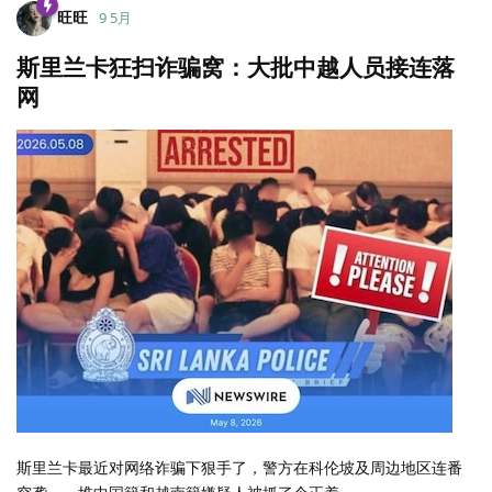
旺旺
9 5月
斯里兰卡狂扫诈骗窝：大批中越人员接连落
网
斯里兰卡最近对网络诈骗下狠手了，警方在科伦坡及周边地区连番