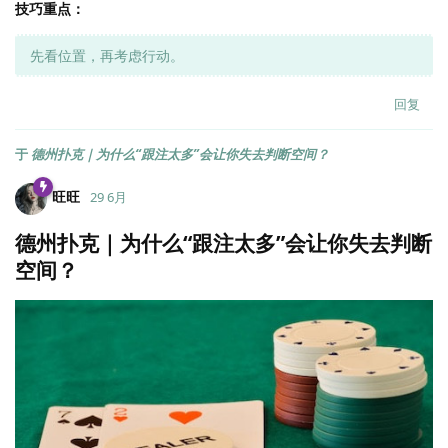
技巧重点：
先看位置，再考虑行动。
回复
于
德州扑克｜为什么“跟注太多”会让你失去判断空间？
旺旺
29 6月
德州扑克｜为什么“跟注太多”会让你失去判断
空间？