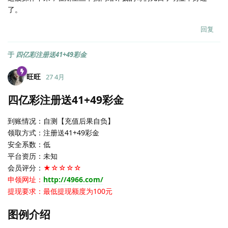
了。
回复
于
四亿彩注册送41+49彩金
旺旺
27 4月
四亿彩注册送41+49彩金
到账情况：自测【充值后果自负】
领取方式：注册送41+49彩金
安全系数：低
平台资历：未知
会员评分：
★☆☆☆☆
申领网址：
http://4966.com/
提现要求：最低提现额度为100元
图例介绍